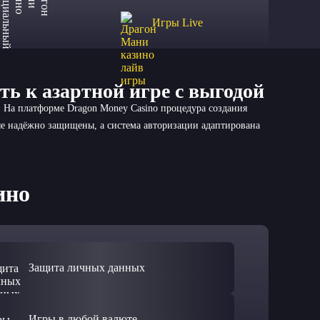
Игры Live
ь к азартной игре с выгодой
 На платформе Dragon Money Casino процедура создания
е надёжно защищены, а система авторизации адаптирована
ино
Защита личных данных
Игры в любой валюте