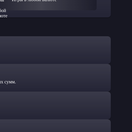
ых сумм.