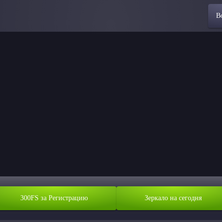
В
300FS за Регистрацию
Зеркало на сегодня