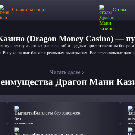
Ставки на спорт
Столы
азино (Dragon Money Casino) — пут
окому спектру азартных развлечений и щедрым приветственным бонусам.
 и Вы уже на шаг ближе к реальным выигрышам. Все персональные данны
Читать далее
еимущества Драгон Мани Каз
Выплаты без задержек
Регистрация в один клик