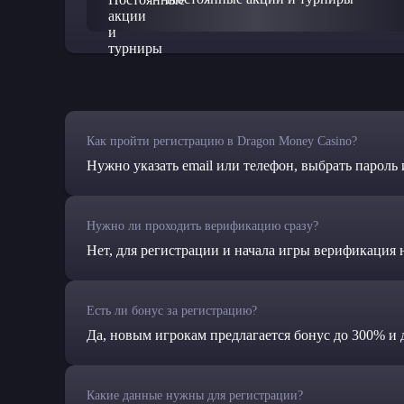
Как пройти регистрацию в Dragon Money Casino?
Нужно указать email или телефон, выбрать пароль 
Нужно ли проходить верификацию сразу?
Нет, для регистрации и начала игры верификация 
Есть ли бонус за регистрацию?
Да, новым игрокам предлагается бонус до 300% и 
Какие данные нужны для регистрации?