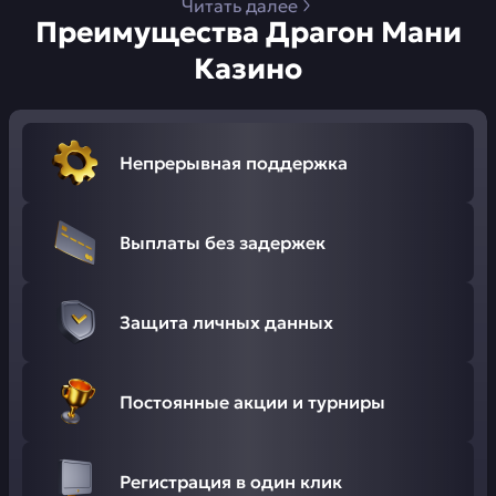
Читать далее
Преимущества Драгон Мани
Казино
Непрерывная поддержка
Выплаты без задержек
Защита личных данных
Постоянные акции и турниры
Регистрация в один клик