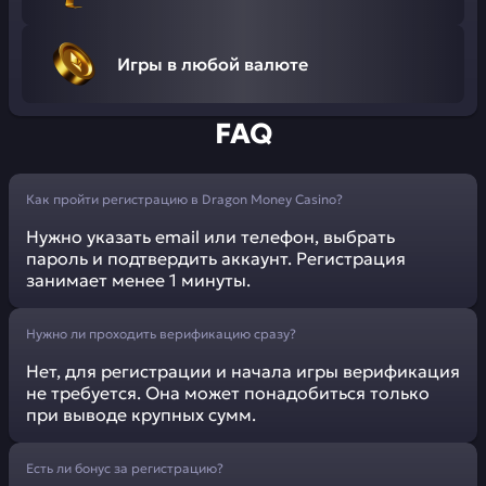
Игры в любой валюте
FAQ
Как пройти регистрацию в Dragon Money Casino?
Нужно указать email или телефон, выбрать
пароль и подтвердить аккаунт. Регистрация
занимает менее 1 минуты.
Нужно ли проходить верификацию сразу?
Нет, для регистрации и начала игры верификация
не требуется. Она может понадобиться только
при выводе крупных сумм.
Есть ли бонус за регистрацию?