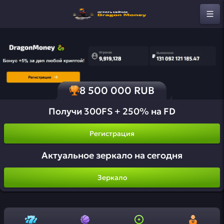
8 500 000 RUB
Получи 300FS + 250% на FD
Регистрация
Актуальное зеркало на сегодня
Зеркало