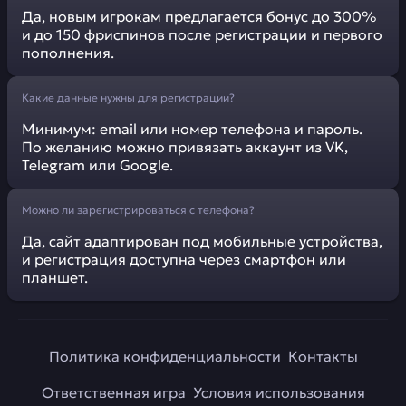
Да, новым игрокам предлагается бонус до 300%
и до 150 фриспинов после регистрации и первого
пополнения.
Какие данные нужны для регистрации?
Минимум: email или номер телефона и пароль.
По желанию можно привязать аккаунт из VK,
Telegram или Google.
Можно ли зарегистрироваться с телефона?
Да, сайт адаптирован под мобильные устройства,
и регистрация доступна через смартфон или
планшет.
Политика конфиденциальности
Контакты
Ответственная игра
Условия использования